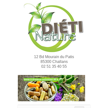
12 Bd Mourain du Patis
85300 Challans
02 51 35 40 55
Conseil personnalisé en Phytothérapie Aromathérapie
Vente à distance colissimo 48 h