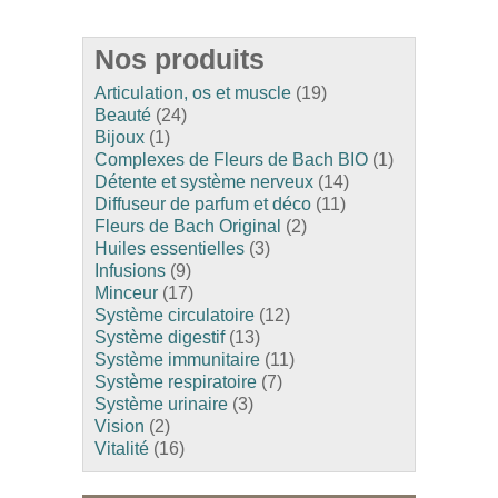
Nos produits
Articulation, os et muscle
(19)
Beauté
(24)
Bijoux
(1)
Complexes de Fleurs de Bach BIO
(1)
Détente et système nerveux
(14)
Diffuseur de parfum et déco
(11)
Fleurs de Bach Original
(2)
Huiles essentielles
(3)
Infusions
(9)
Minceur
(17)
Système circulatoire
(12)
Système digestif
(13)
Système immunitaire
(11)
Système respiratoire
(7)
Système urinaire
(3)
Vision
(2)
Vitalité
(16)