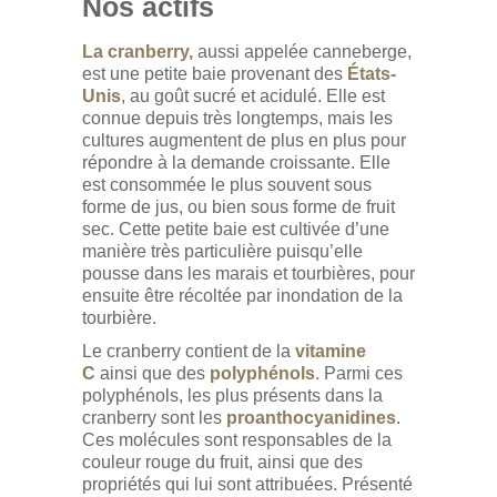
Nos actifs
La cranberry,
aussi appelée canneberge,
est une petite baie provenant des
États-
Unis
, au goût sucré et acidulé. Elle est
connue depuis très longtemps, mais les
cultures augmentent de plus en plus pour
répondre à la demande croissante. Elle
est consommée le plus souvent sous
forme de jus, ou bien sous forme de fruit
sec. Cette petite baie est cultivée d’une
manière très particulière puisqu’elle
pousse dans les marais et tourbières, pour
ensuite être récoltée par inondation de la
tourbière.
Le cranberry contient de la
vitamine
C
ainsi que des
polyphénols
. Parmi ces
polyphénols, les plus présents dans la
cranberry sont les
proanthocyanidines
.
Ces molécules sont responsables de la
couleur rouge du fruit, ainsi que des
propriétés qui lui sont attribuées. Présenté