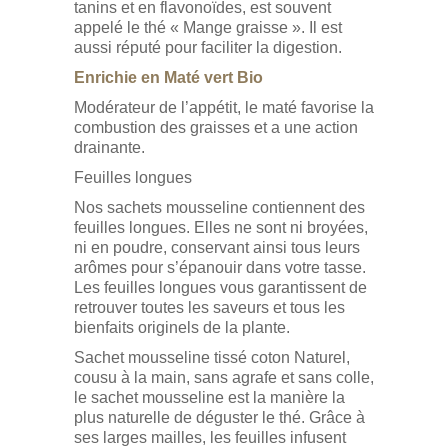
tanins et en flavonoïdes, est souvent
appelé le thé « Mange graisse ». Il est
aussi réputé pour faciliter la digestion.
Enrichie en Maté vert Bio
Modérateur de l’appétit, le maté favorise la
combustion des graisses et a une action
drainante.
Feuilles longues
Nos sachets mousseline contiennent des
feuilles longues. Elles ne sont ni broyées,
ni en poudre, conservant ainsi tous leurs
arômes pour s’épanouir dans votre tasse.
Les feuilles longues vous garantissent de
retrouver toutes les saveurs et tous les
bienfaits originels de la plante.
Sachet mousseline tissé coton Naturel,
cousu à la main, sans agrafe et sans colle,
le sachet mousseline est la manière la
plus naturelle de déguster le thé. Grâce à
ses larges mailles, les feuilles infusent