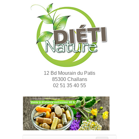
12 Bd Mourain du Patis
85300 Challans
02 51 35 40 55
Conseil personnalisé en Phytothérapie Aromathérapie
Vente à distance colissimo 48 h