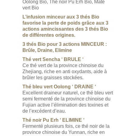
Oolong Bio, Thé noir Pu Erh Bio, Maté
vert Bio
L’infusion minceur aux 3 thés Bio
favorise la perte de poids grâce aux 3
actions amincissantes des 3 thés Bio
de différentes origines.
3 thés Bio pour 3 actions MINCEUR :
Brûle, Draine, Elimine
Thé vert Sencha ‘ BRULE ‘
Ce thé vert de la province chinoise du
Zhejiang, riche en anti oxydants, aide à
brûler les graisses stockées.
Thé bleu vert Oolong ‘ DRAINE ‘
Excellent draineur naturel, ce thé bleu vert
semi fermenté de la province chinoise du
Fujian active l’élimination des toxines et
de l’excédent d’eau.
Thé noir Pu Erh ‘ ELIMINE ‘
Fermenté plusieurs fois, ce thé noir de la
province chinoise du Yunnan, riche en